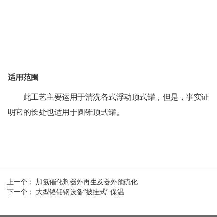
适用范围
此工艺主要运用于清洗各式浮动顶式罐，但是，事实证
明它的长处也适用于圆锥顶式罐。
上一个：
加氢催化剂器外再生及器外预硫化
下一个：
大型铬钼钢设备“披挂式” 保温