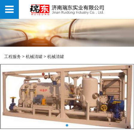
机械清罐
工程服务
>
机械清罐
>
机械清罐