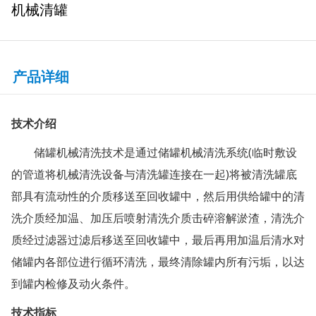
机械清罐
产品详细
技术介绍
储罐机械清洗技术是通过储罐机械清洗系统(临时敷设
的管道将机械清洗设备与清洗罐连接在一起)将被清洗罐底
部具有流动性的介质移送至回收罐中，然后用供给罐中的清
洗介质经加温、加压后喷射清洗介质击碎溶解淤渣，清洗介
质经过滤器过滤后移送至回收罐中，最后再用加温后清水对
储罐内各部位进行循环清洗，最终清除罐内所有污垢，以达
到罐内检修及动火条件。
技术指标